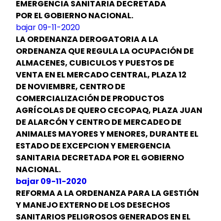
EMERGENCIA SANITARIA DECRETADA
POR EL GOBIERNO NACIONAL.
bajar 09-11-2020
LA
ORDENANZA DEROGATORIA A LA
ORDENANZA
QUE
REGULA
LA
OCUPACIÓN DE
ALMACENES, CUBICULOS Y PUESTOS
DE
VENTA
EN EL MERCADO CENTRAL, PLAZA 12
DE
NOVIEMBRE, CENTRO
DE
COMERCIALIZACIÓN DE PRODUCTOS
AGRÍCOLAS DE QUERO
CECOPAQ,
PLAZA JUAN
DE ALARCÓN Y CENTRO
DE
MERCADEO DE
ANIMALES MAYORES Y MENORES, DURANTE
EL
ESTADO
DE
EXCEPCION
Y
EMERGENCIA
SANITARIA
DECRETADA POR
EL
GOBIERNO
NACIONAL.
bajar 09-11-2020
REFORMA A LA ORDENANZA PARA LA GESTIÓN
Y MANEJO EXTERNO DE LOS DESECHOS
SANITARIOS PELIGROSOS GENERADOS EN EL