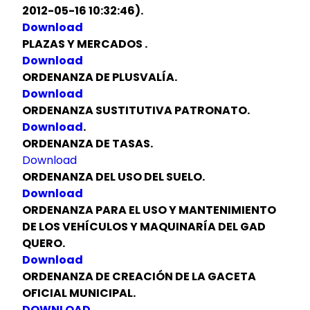
2012-05-16 10:32:46).
Download
PLAZAS Y MERCADOS .
Download
ORDENANZA DE PLUSVALÍA.
Download
ORDENANZA SUSTITUTIVA PATRONATO.
Download
.
ORDENANZA DE TASAS.
Download
ORDENANZA DEL USO DEL SUELO.
Download
ORDENANZA PARA EL USO Y MANTENIMIENTO
DE LOS VEHÍCULOS Y MAQUINARÍA DEL GAD
QUERO.
Download
ORDENANZA DE CREACIÓN DE LA GACETA
OFICIAL MUNICIPAL.
DOWNLOAD