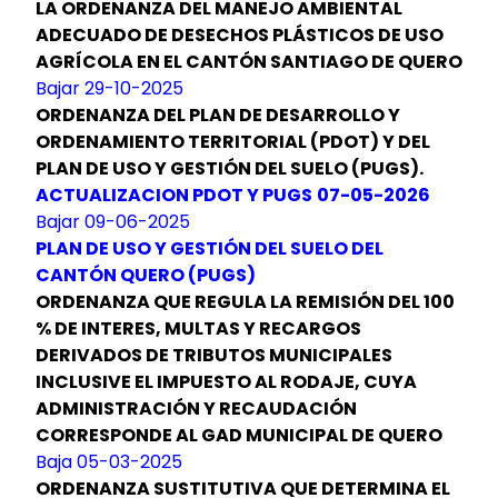
LA ORDENANZA DEL MANEJO AMBIENTAL
ADECUADO DE DESECHOS PLÁSTICOS DE USO
AGRÍCOLA EN EL CANTÓN SANTIAGO DE QUERO
Bajar 29-10-2025
ORDENANZA DEL PLAN DE DESARROLLO Y
ORDENAMIENTO TERRITORIAL (PDOT) Y DEL
PLAN DE USO Y GESTIÓN DEL SUELO (PUGS).
ACTUALIZACION PDOT Y PUGS
07-05-2026
Bajar 09-06-2025
PLAN DE USO Y GESTIÓN DEL SUELO DEL
CANTÓN QUERO (PUGS)
ORDENANZA QUE REGULA LA REMISIÓN DEL 100
% DE INTERES, MULTAS Y RECARGOS
DERIVADOS DE TRIBUTOS MUNICIPALES
INCLUSIVE EL IMPUESTO AL RODAJE, CUYA
ADMINISTRACIÓN Y RECAUDACIÓN
CORRESPONDE AL GAD MUNICIPAL DE QUERO
Baja 05-03-2025
ORDENANZA SUSTITUTIVA QUE DETERMINA EL