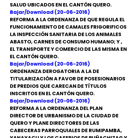
SALUD UBICADOS EN EL CANTÓN QUERO.
Bajar/Download (20-06-2016)
REFORMA A LA ORDENANZA DE QUE REGULA EL
FUNCIONAMIENTO DE CAMALES FRIGORIFICOS
LA INSPECCIÓN SANITARIA DE LOS ANIMALES
ABASTO, CARNES DE CONSUMO HUMANO; Y ,
EL TRANSPORTE Y COMERCIO DE LAS MISMA EN
EL CANTÓN QUERO.
Bajar/Download (20-06-2016)
ORDENANZA DEROGATORIA A LA DE
TITULARIZACIÓN A FAVOR DE POSESIONARIOS
DE PREDIOS QUE CARECAN DE TÍTULOS
INSCRITOS EN EL CANTÓN QUERO.
Bajar/Download (20-06-2016)
REFORMA A LA ORDENANZA DEL PLAN
DIRECTOR DE URBANISMO DE LA CIUDAD DE
QUERO Y PLANE DIRECTORES DE LAS
CABECERAS PARROQUIALES DE RUMIPAMBA,
YANAYACU Y LOS CASERIOS DE PUÑACHIZAG Y