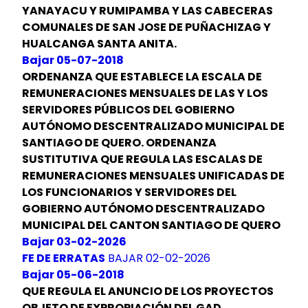
YANAYACU Y RUMIPAMBA Y LAS CABECERAS
COMUNALES DE SAN JOSE DE PUÑACHIZAG Y
HUALCANGA SANTA ANITA.
Bajar 05-07-2018
ORDENANZA QUE ESTABLECE LA ESCALA DE
REMUNERACIONES MENSUALES DE LAS Y LOS
SERVIDORES PÚBLICOS DEL GOBIERNO
AUTÓNOMO DESCENTRALIZADO MUNICIPAL DE
SANTIAGO DE QUERO. ORDENANZA
SUSTITUTIVA QUE REGULA LAS ESCALAS DE
REMUNERACIONES MENSUALES UNIFICADAS DE
LOS FUNCIONARIOS Y SERVIDORES DEL
GOBIERNO AUTÓNOMO DESCENTRALIZADO
MUNICIPAL DEL CANTON SANTIAGO DE QUERO
Bajar 03-02-2026
FE DE ERRATAS
BAJAR 02-02-2026
Bajar 05-06-2018
QUE REGULA EL ANUNCIO DE LOS PROYECTOS
OBJETO DE EXPROPIACIÓN DEL GAD