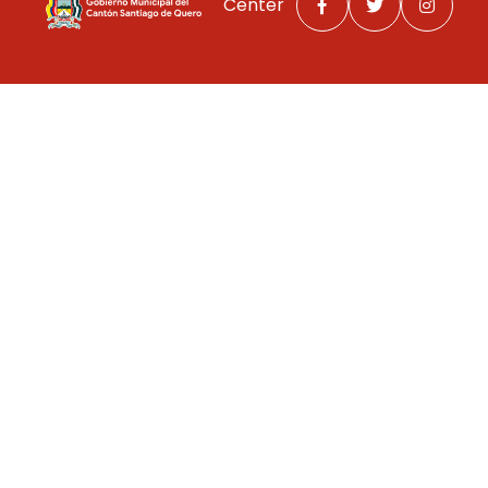
Center