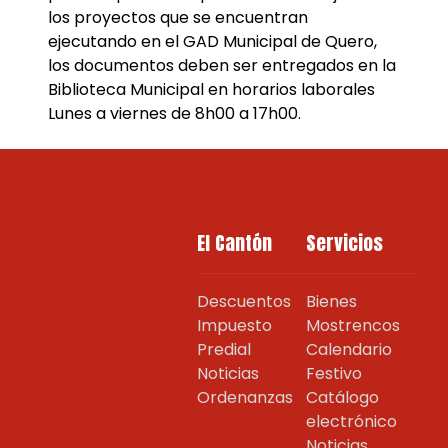
los proyectos que se encuentran
ejecutando en el GAD Municipal de Quero,
los documentos deben ser entregados en la
Biblioteca Municipal en horarios laborales
Lunes a viernes de 8h00 a 17h00.
El Cantón
Servicios
Descuentos
Bienes
Impuesto
Mostrencos
Predial
Calendario
Noticias
Festivo
Ordenanzas
Catálogo
electrónico
Noticias