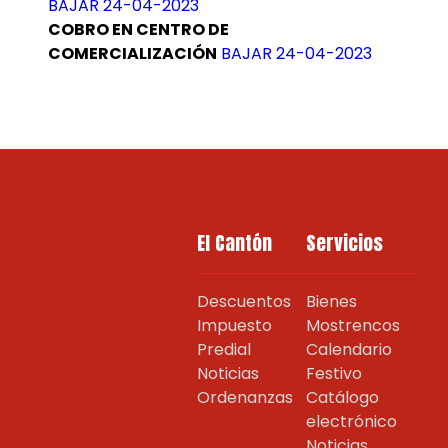
BAJAR 24-04-2023
COBRO EN CENTRO DE
COMERCIALIZACIÓN
BAJAR 24-04-2023
El Cantón
Servicios
Descuentos
Bienes
Impuesto
Mostrencos
Predial
Calendario
Noticias
Festivo
Ordenanzas
Catálogo
electrónico
Noticias