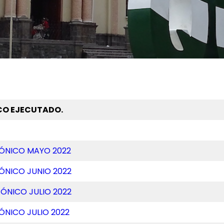
CO EJECUTADO.
ÓNICO MAYO 2022
ÓNICO JUNIO 2022
ÓNICO JULIO 2022
NICO JULIO 2022