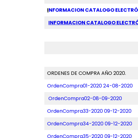
I
NFORMACION CATALOGO ELECTRÓN
INFORMACION CATALOGO ELECTRÓN
ORDENES DE COMPRA AÑO 2020.
OrdenCompra01-2020 24-08-2020
OrdenCompra02-08-09-2020
OrdenCompra33-2020 09-12-2020
OrdenCompra34-2020 09-12-2020
OrdenCompra35-2020 09-12-2020