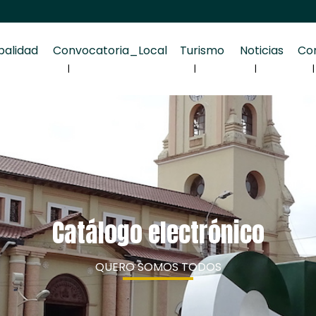
palidad
Convocatoria_Local
Turismo
Noticias
Co
Catálogo electrónico
QUERO SOMOS TODOS