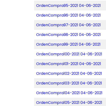
OrdenCompra95-2021 04-06-2021
OrdenCompra96-2021 04-06-2021
OrdenCompra97-2021 04-06-2021
OrdenCompra98-2021 04-06-2021
OrdenCompra99-2021 04-06-2021
OrdenCompra100-2021 04-06-2021
OrdenCompra101-2021 04-06-2021
OrdenCompra102-2021 04-06-2021
OrdenCompra103-2021 04-06-2021
OrdenCompra104-2021 04-06-2021
OrdenCompra105-2021 04-06-2021