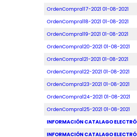
OrdenCompra117-2021 01-08-2021
OrdenCompra118-2021 01-08-2021
OrdenCompra119-2021 01-08-2021
OrdenCompra120-2021 01-08-2021
OrdenCompra121-2021 01-08-2021
OrdenCompra122-2021 01-08-2021
OrdenCompra123-2021 01-08-2021
OrdenCompra124-2021 01-08-2021
OrdenCompra125-2021 01-08-2021
INFORMACIÓN CATALAGO ELECTRÓN
INFORMACIÓN CATALAGO ELECTRÓ