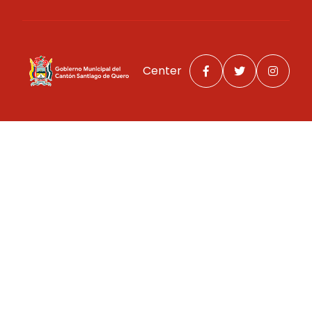
Center