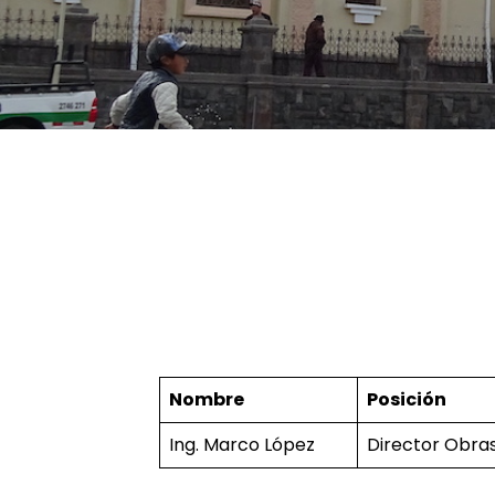
Nombre
Posición
Ing. Marco López
Director Obras