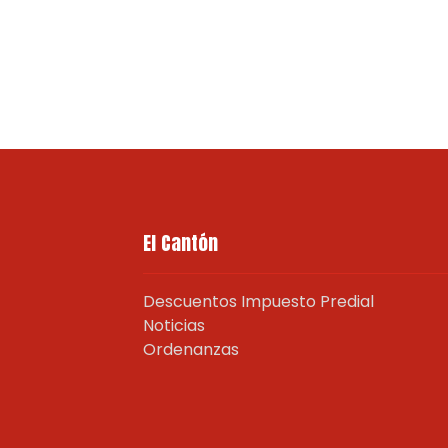
El Cantón
Descuentos Impuesto Predial
Noticias
Ordenanzas