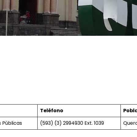
Teléfono
Pobl
 Públicas
(593) (3) 2994930 Ext. 1039
Quer