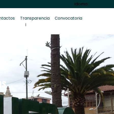
Idioma
ntactos
Transparencia
Convocatoria
as