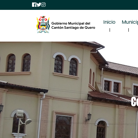
Inicio
Munici
C