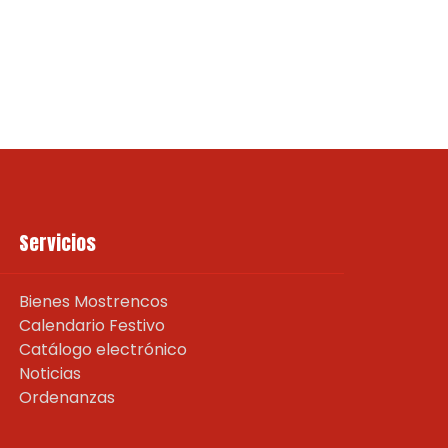
Servicios
Bienes Mostrencos
Calendario Festivo
Catálogo electrónico
Noticias
Ordenanzas