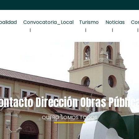
palidad
Convocatoria_Local
Turismo
Noticias
Co
ontacto Dirección Obras Públic
QUERO SOMOS TODOS