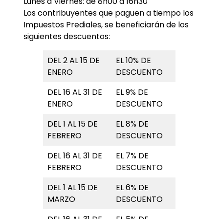
Lunes a Viernes: de 8h00 a 16h30
Los contribuyentes que paguen a tiempo los
Impuestos Prediales, se beneficiarán de los
siguientes descuentos:
DEL 2 AL 15 DE
EL 10% DE
ENERO
DESCUENTO
DEL 16 AL 31 DE
EL 9% DE
ENERO
DESCUENTO
DEL 1 AL 15 DE
EL 8% DE
FEBRERO
DESCUENTO
DEL 16 AL 31 DE
EL 7% DE
FEBRERO
DESCUENTO
DEL 1 AL 15 DE
EL 6% DE
MARZO
DESCUENTO