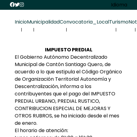
Idioma
Inicio
Municipalidad
Convocatoria_Local
Turismo
Not
IMPUESTO PREDIAL
El Gobierno Autónomo Decentralizado
Municipal de Cantón Santiago Quero, de
acuerdo a lo que estipula el Código Orgánico
de Organización Territorial Autonomía y
Descentralización, informa a los
contribuyentes que el pago del IMPUESTO
PREDIAL URBANO, PREDIAL RUSTICO,
CONTRIBUCION ESPECIAL DE MEJORAS Y
OTROS RUBROS, se ha iniciado desde el mes
de enero.
El horario de atención: