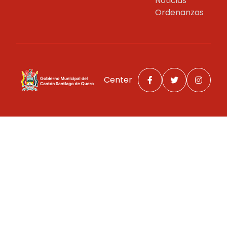
Noticias
Ordenanzas
Center