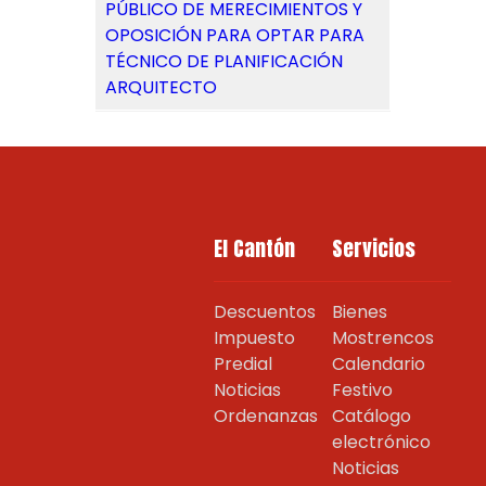
PÚBLICO DE MERECIMIENTOS Y
OPOSICIÓN PARA OPTAR PARA
TÉCNICO DE PLANIFICACIÓN
ARQUITECTO
El Cantón
Servicios
Descuentos
Bienes
Impuesto
Mostrencos
Predial
Calendario
Noticias
Festivo
Ordenanzas
Catálogo
electrónico
Noticias