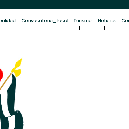
palidad
Convocatoria_Local
Turismo
Noticias
Co