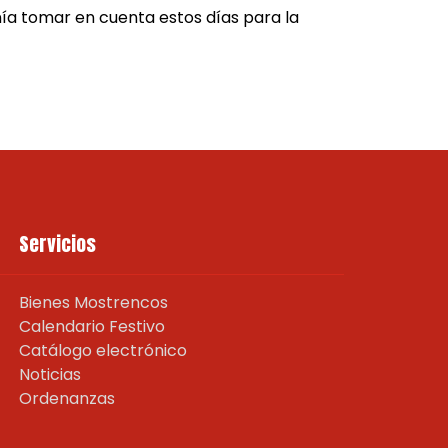
nía tomar en cuenta estos días para la
Servicios
Bienes Mostrencos
Calendario Festivo
Catálogo electrónico
Noticias
Ordenanzas