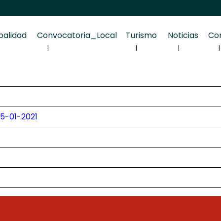
palidad
Convocatoria_Local
Turismo
Noticias
Co
5-01-2021
1