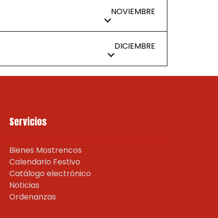
NOVIEMBRE
DICIEMBRE
Servicios
Bienes Mostrencos
Calendario Festivo
Catálogo electrónico
Noticias
Ordenanzas