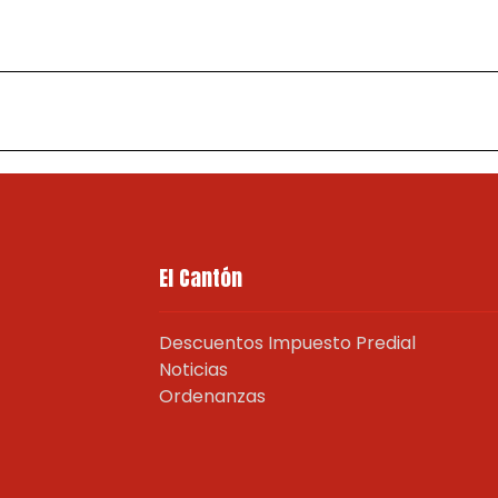
El Cantón
Descuentos Impuesto Predial
Noticias
Ordenanzas