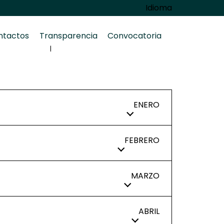
Idioma
ntactos
Transparencia
Convocatoria
ENERO
FEBRERO
MARZO
ABRIL