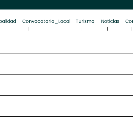
palidad
Convocatoria_Local
Turismo
Noticias
Co