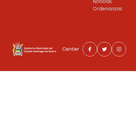
Noticias
Ordenanzas
Center